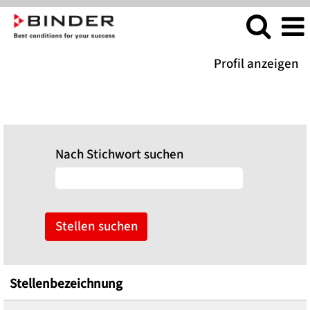
Profil anzeigen
Alle Stellenanzeigen - Berufserfahrene und
Berufseinsteiger
Nach Stichwort suchen
Stellenbezeichnung